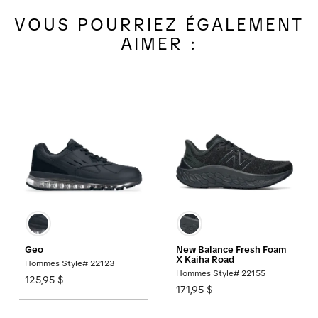
VOUS POURRIEZ ÉGALEMENT
AIMER :
Geo
New Balance Fresh Foam
X Kaiha Road
Hommes Style# 22123
Hommes Style# 22155
125,95 $
171,95 $