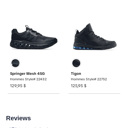
Springer Mesh 4SG
Tigon
Hommes Style# 22432
Hommes Style# 22752
129,95 $
125,95 $