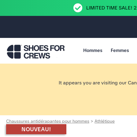
LIMITED TIME SALE! 
Hommes
Femmes
Aller à la page d’accueil Shoes For Crews
It appears you are visiting our Ca
Chaussures antidérapantes pour hommes
>
Athlétique
NOUVEAU!