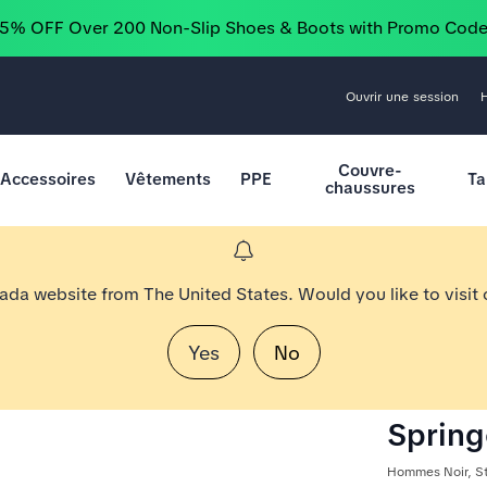
25% OFF Over 200 Non-Slip Shoes & Boots with Promo Cod
Ouvrir une session
Couvre-
Accessoires
Vêtements
PPE
Ta
chaussures
nada website from The United States. Would you like to visit
Yes
No
Spring
Hommes Noir, S