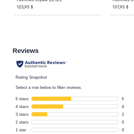
125,95 $
137,95 $