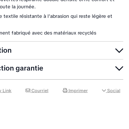
oute la journée.
textile résistante à l’abrasion qui reste légère et
ement fabriqué avec des matériaux recyclés
tion
ction garantie
 Link
Courriel
Imprimer
Social