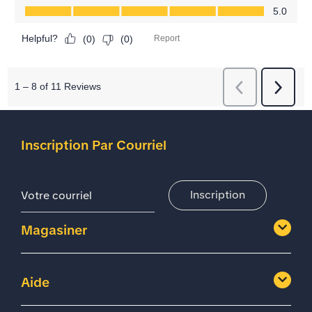
Inscription Par Courriel
Adresse De Courriel
Inscription
Magasiner
Aide