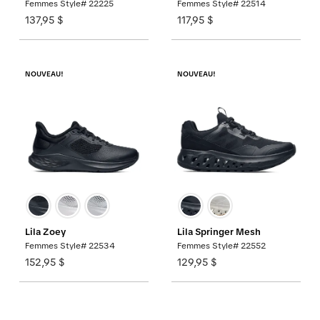
Femmes Style# 22225
Femmes Style# 22514
137,95 $
117,95 $
NOUVEAU!
NOUVEAU!
Lila Zoey
Lila Springer Mesh
Femmes Style# 22534
Femmes Style# 22552
152,95 $
129,95 $