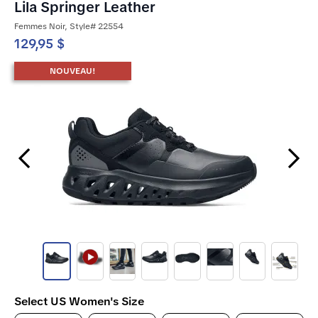
Lila Springer Leather
Femmes Noir, Style# 22554
129,95 $
NOUVEAU!
Previous Slide
Next Slide
Select US Women's Size