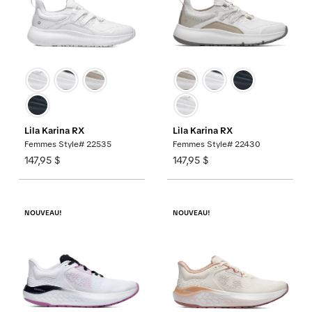
Lila Karina RX
Lila Karina RX
Femmes Style# 22535
Femmes Style# 22430
147,95 $
147,95 $
NOUVEAU!
NOUVEAU!