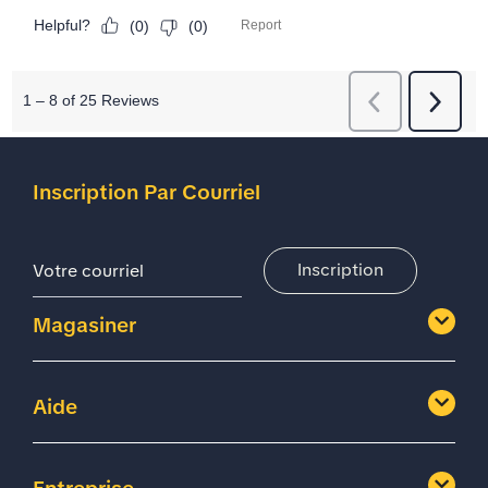
Inscription Par Courriel
Adresse De Courriel
Inscription
Magasiner
Aide