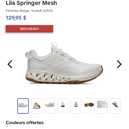
Lila Springer Mesh
Femmes Beige, Style# 22555
129,95 $
NOUVEAU!
Previous Slide
Next Slide
Couleurs offertes