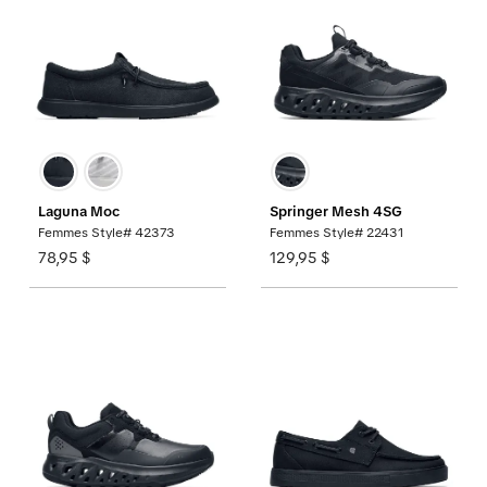
Laguna Moc
Springer Mesh 4SG
Femmes Style# 42373
Femmes Style# 22431
78,95 $
129,95 $