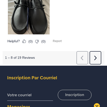
Inscription Par Courriel
Adresse De Courriel
Inscription
Magasiner