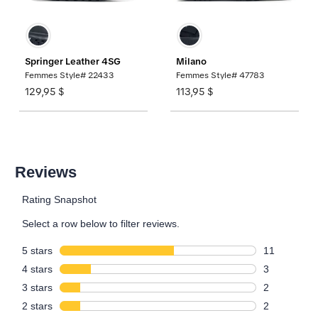
Springer Leather 4SG
Milano
Femmes Style# 22433
Femmes Style# 47783
129,95 $
113,95 $