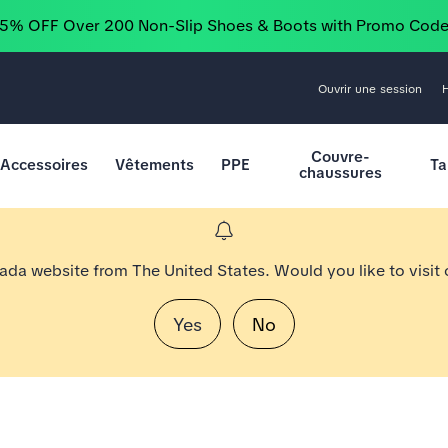
25% OFF Over 200 Non-Slip Shoes & Boots with Promo Cod
Ouvrir une session
Couvre-
Accessoires
Vêtements
PPE
Ta
chaussures
nada website from The United States. Would you like to visit
Yes
No