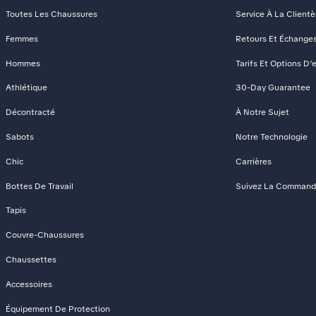
Toutes Les Chaussures
Service À La Clientè
Femmes
Retours Et Échange
Hommes
Tarifs Et Options D’
Athlétique
30-Day Guarantee
Décontracté
À Notre Sujet
Sabots
Notre Technologie
Chic
Carrières
Bottes De Travail
Suivez La Comman
Tapis
Couvre-Chaussures
Chaussettes
Accessoires
Équipement De Protection