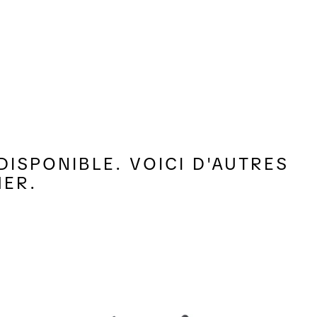
ISPONIBLE. VOICI D'AUTRES
MER.