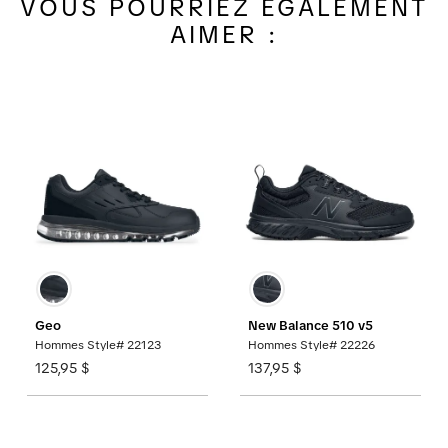
VOUS POURRIEZ ÉGALEMENT
AIMER :
Geo
New Balance 510 v5
Hommes Style# 22123
Hommes Style# 22226
125,95 $
137,95 $