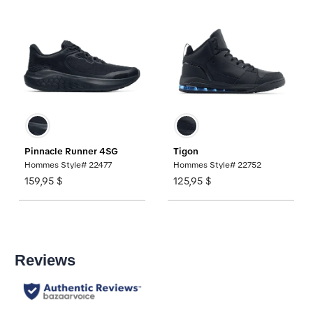
Pinnacle Runner 4SG
Tigon
Hommes Style# 22477
Hommes Style# 22752
159,95 $
125,95 $