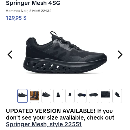
Springer Mesh 4SG
Hommes Noir, Style# 22432
129,95 $
Previous Slide
Next Slide
UPDATED VERSION AVAILABLE! If you
don't see your size available, check out
Springer Mesh, style 22551