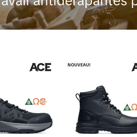
ravail antidérapante
NOUVEAU!