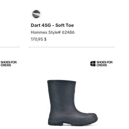
Dart 4SG - Soft Toe
Hommes Style# 62486
170,95 $