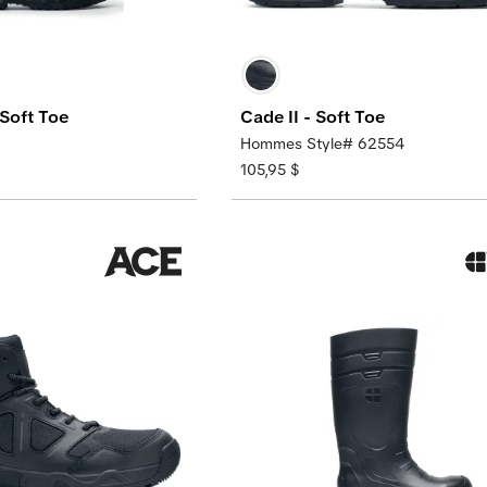
 Soft Toe
Cade II - Soft Toe
Hommes Style# 62554
105,95 $