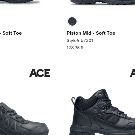
 - Soft Toe
Piston Mid - Soft Toe
Style# 67301
128,95 $