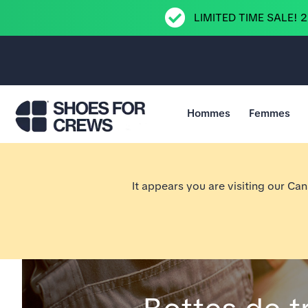
LIMITED TIME SALE! 
Hommes
Femmes
Aller à la page d’accueil Shoes For Crews
It appears you are visiting our Ca