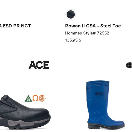
SA ESD PR NCT
Rowan II CSA - Steel Toe
Hommes Style# 72552
135,95 $