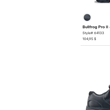
Bullfrog Pro II
Style# 64133
104,95 $