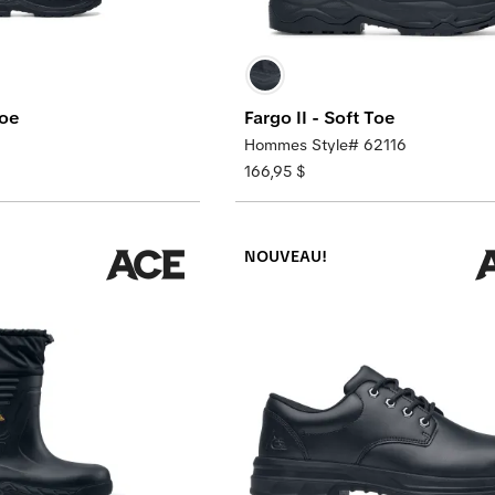
Toe
Fargo II - Soft Toe
Hommes Style# 62116
166,95 $
NOUVEAU!