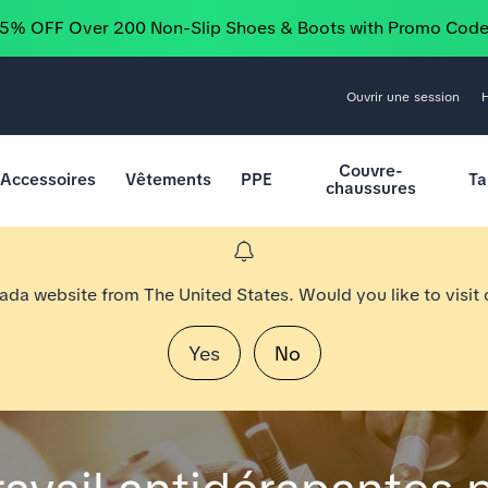
25% OFF Over 200 Non-Slip Shoes & Boots with Promo Cod
Ouvrir une session
Couvre-
Accessoires
Vêtements
PPE
Ta
chaussures
nada website from The United States. Would you like to visit
Yes
No