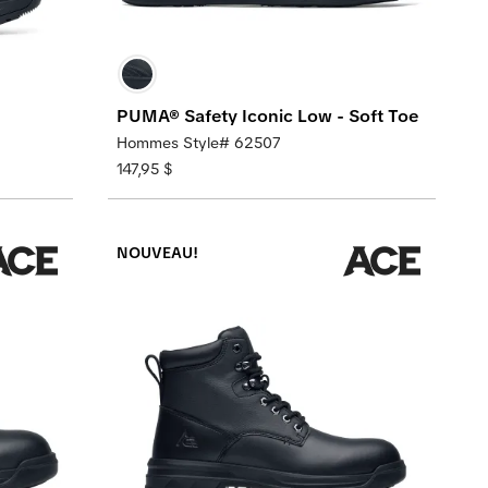
PUMA® Safety Iconic Low - Soft Toe
Hommes Style# 62507
147,95 $
NOUVEAU!