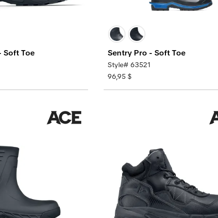
 Soft Toe
Sentry Pro - Soft Toe
Style# 63521
96,95 $