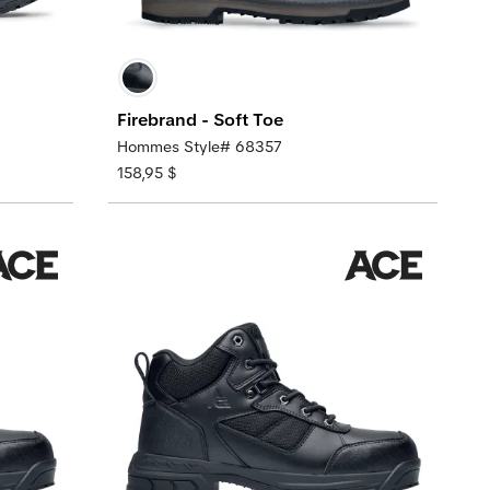
Firebrand - Soft Toe
Hommes Style# 68357
158,95 $