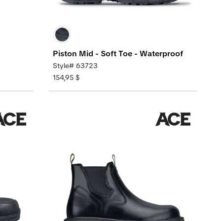
Piston Mid - Soft Toe - Waterproof
Style# 63723
154,95 $