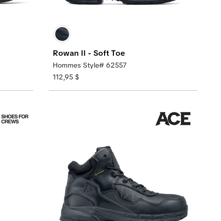
Rowan II - Soft Toe
Hommes Style# 62557
112,95 $