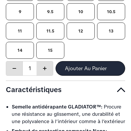
9
9.5
10
10.5
11
11.5
12
13
14
15
Quantity:
Ajouter Au Panier
Decrease
Increase
quantity
quantity
Caractéristiques
Semelle antidérapante GLADIATOR™:
Procure
une résistance au glissement, une durabilité et
une polyvalence à l’intérieur comme à l’extérieur