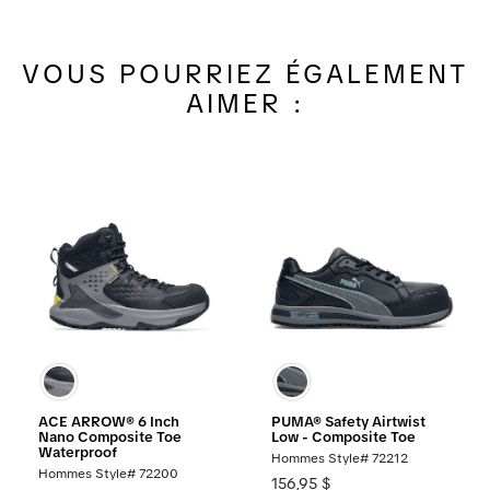
VOUS POURRIEZ ÉGALEMENT
AIMER :
ACE ARROW® 6 Inch
PUMA® Safety Airtwist
Nano Composite Toe
Low - Composite Toe
Waterproof
Hommes Style# 72212
Hommes Style# 72200
156,95 $