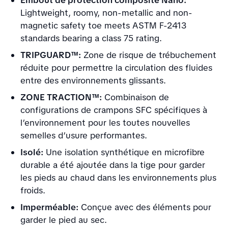
Embout de protection composite Nano:
Lightweight, roomy, non-metallic and non-
magnetic safety toe meets ASTM F-2413
standards bearing a class 75 rating.
TRIPGUARD™:
Zone de risque de trébuchement
réduite pour permettre la circulation des fluides
entre des environnements glissants.
ZONE TRACTION™:
Combinaison de
configurations de crampons SFC spécifiques à
l’environnement pour les toutes nouvelles
semelles d’usure performantes.
Isolé:
Une isolation synthétique en microfibre
durable a été ajoutée dans la tige pour garder
les pieds au chaud dans les environnements plus
froids.
Imperméable:
Conçue avec des éléments pour
garder le pied au sec.