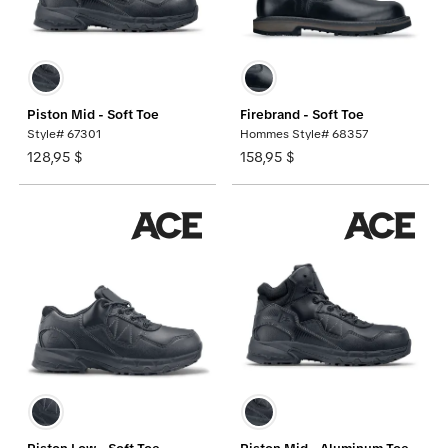
Piston Mid - Soft Toe
Firebrand - Soft Toe
Style# 67301
Hommes Style# 68357
128,95 $
158,95 $