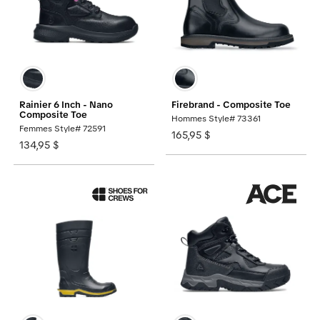
Rainier 6 Inch - Nano
Firebrand - Composite Toe
Composite Toe
Hommes Style# 73361
Femmes Style# 72591
165,95 $
134,95 $