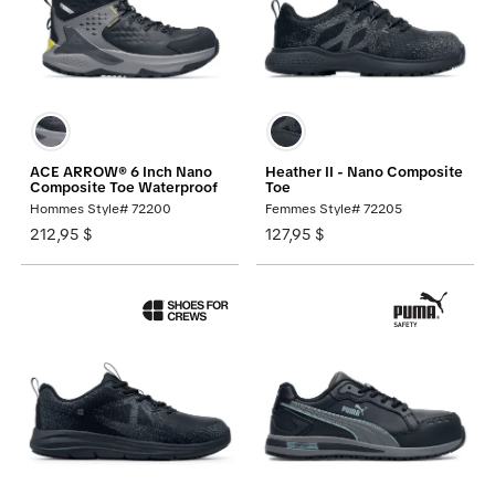
ACE ARROW® 6 Inch Nano
Heather II - Nano Composite
Composite Toe Waterproof
Toe
Hommes Style# 72200
Femmes Style# 72205
212,95 $
127,95 $