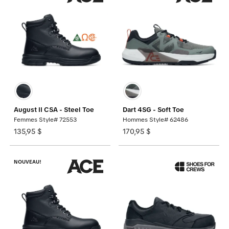
August II CSA - Steel Toe
Dart 4SG - Soft Toe
Femmes Style# 72553
Hommes Style# 62486
135,95 $
170,95 $
NOUVEAU!