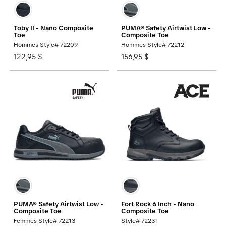
Toby II - Nano Composite
PUMA® Safety Airtwist Low -
Toe
Composite Toe
Hommes Style# 72209
Hommes Style# 72212
122,95 $
156,95 $
PUMA® Safety Airtwist Low -
Fort Rock 6 Inch - Nano
Composite Toe
Composite Toe
Femmes Style# 72213
Style# 72231