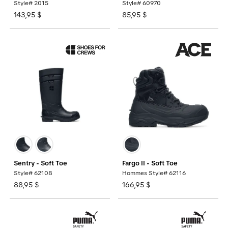
Style# 2015
Style# 60970
143,95 $
85,95 $
Sentry - Soft Toe
Fargo II - Soft Toe
Style# 62108
Hommes Style# 62116
88,95 $
166,95 $