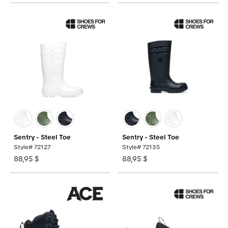
Sentry - Steel Toe
Sentry - Steel Toe
Style# 72127
Style# 72135
88,95 $
88,95 $