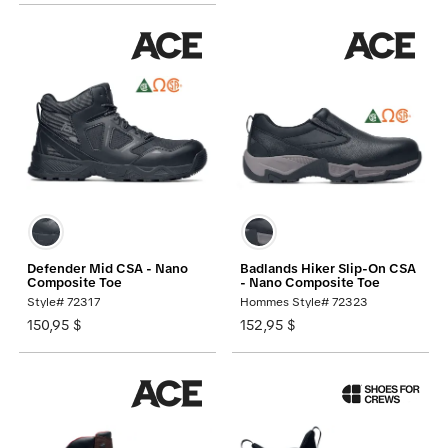
Defender Mid CSA - Nano
Badlands Hiker Slip-On CSA
Composite Toe
- Nano Composite Toe
Style# 72317
Hommes Style# 72323
150,95 $
152,95 $