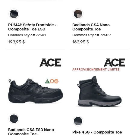
PUMA® Safety Frontside -
Badlands CSA Nano
Composite Toe ESD
Composite Toe
Hommes Style# 72501
Hommes Style# 72509
193,95 $
163,95 $
APPROVISIONNEMENT LIMITÉE!
Badlands CSA ESD Nano
Pike 4SG - Composite Toe
Composite Toe