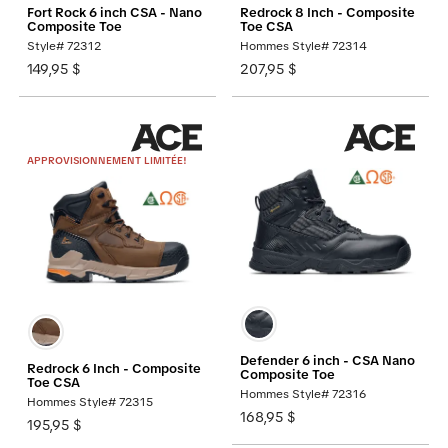
Fort Rock 6 inch CSA - Nano
Redrock 8 Inch - Composite
Composite Toe
Toe CSA
Style# 72312
Hommes Style# 72314
149,95 $
207,95 $
APPROVISIONNEMENT LIMITÉE!
Defender 6 inch - CSA Nano
Redrock 6 Inch - Composite
Composite Toe
Toe CSA
Hommes Style# 72316
Hommes Style# 72315
168,95 $
195,95 $