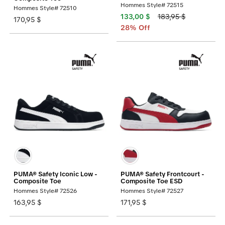
Hommes Style# 72515
Hommes Style# 72510
133,00 $
183,95 $
170,95 $
28% Off
PUMA® Safety Iconic Low -
PUMA® Safety Frontcourt -
Composite Toe
Composite Toe ESD
Hommes Style# 72526
Hommes Style# 72527
163,95 $
171,95 $