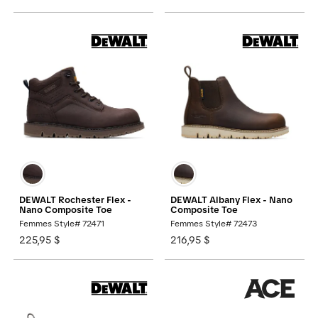
DEWALT Rochester Flex -
DEWALT Albany Flex - Nano
Nano Composite Toe
Composite Toe
Femmes Style# 72471
Femmes Style# 72473
225,95 $
216,95 $