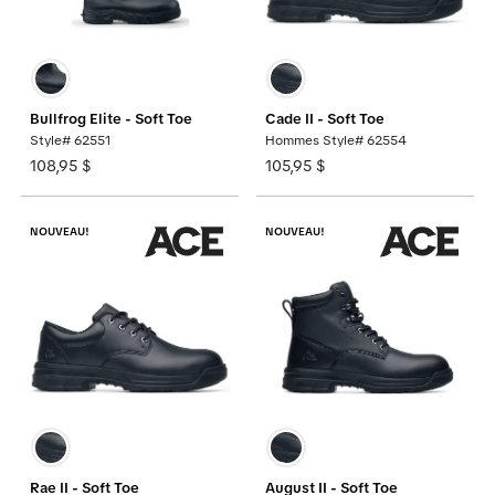
Bullfrog Elite - Soft Toe
Cade II - Soft Toe
Style# 62551
Hommes Style# 62554
108,95 $
105,95 $
NOUVEAU!
NOUVEAU!
Rae II - Soft Toe
August II - Soft Toe