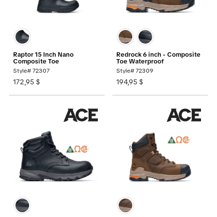
Raptor 15 Inch Nano
Redrock 6 inch - Composite
Composite Toe
Toe Waterproof
Style# 72307
Style# 72309
172,95 $
194,95 $