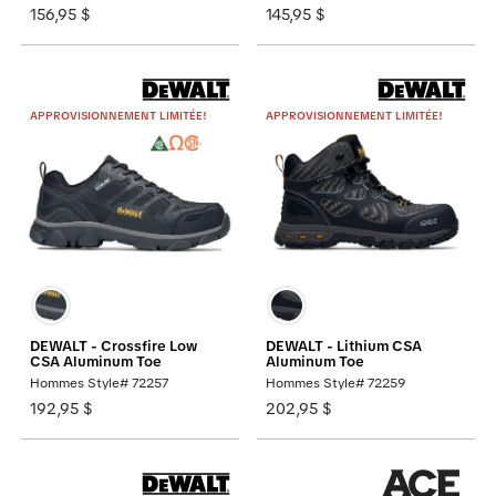
156,95 $
145,95 $
APPROVISIONNEMENT LIMITÉE!
APPROVISIONNEMENT LIMITÉE!
DEWALT - Crossfire Low
DEWALT - Lithium CSA
CSA Aluminum Toe
Aluminum Toe
Hommes Style# 72257
Hommes Style# 72259
192,95 $
202,95 $