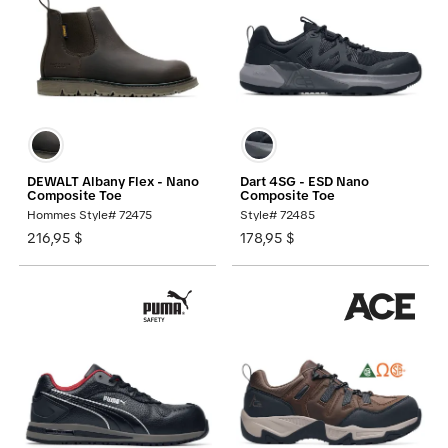
DEWALT Albany Flex - Nano
Dart 4SG - ESD Nano
Composite Toe
Composite Toe
Hommes Style# 72475
Style# 72485
216,95 $
178,95 $