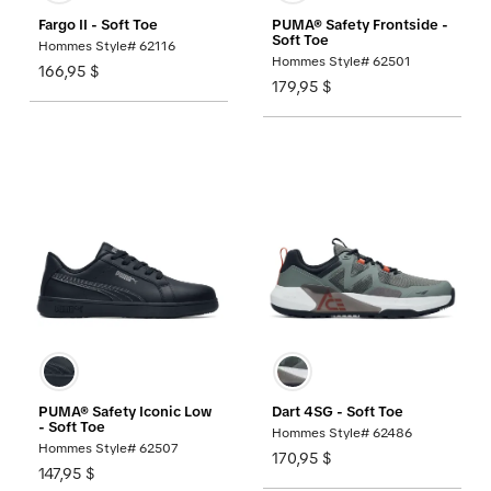
Fargo II - Soft Toe
PUMA® Safety Frontside -
Soft Toe
Hommes Style# 62116
Hommes Style# 62501
166,95 $
179,95 $
PUMA® Safety Iconic Low
Dart 4SG - Soft Toe
- Soft Toe
Hommes Style# 62486
Hommes Style# 62507
170,95 $
147,95 $