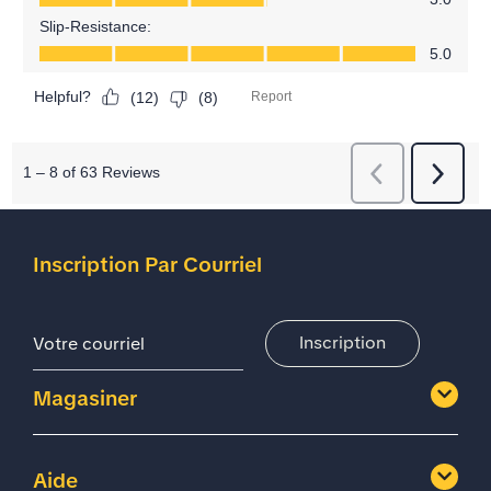
Inscription Par Courriel
Adresse De Courriel
Inscription
Magasiner
Aide