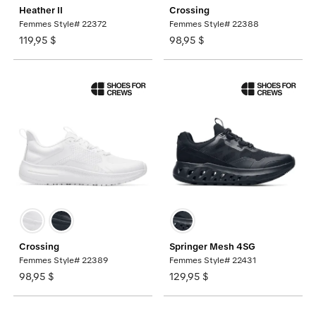
Heather II
Crossing
Femmes Style# 22372
Femmes Style# 22388
119,95 $
98,95 $
Crossing
Springer Mesh 4SG
Femmes Style# 22389
Femmes Style# 22431
98,95 $
129,95 $