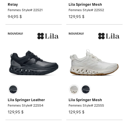
Relay
Lila Springer Mesh
Femmes Style# 22521
Femmes Style# 22552
94,95 $
129,95 $
NOUVEAU!
NOUVEAU!
Lila Springer Leather
Lila Springer Mesh
Femmes Style# 22554
Femmes Style# 22555
129,95 $
129,95 $