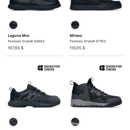
Laguna Moc
Milano
Femmes Style# 42482
Femmes Style# 47783
107,95 $
113,95 $