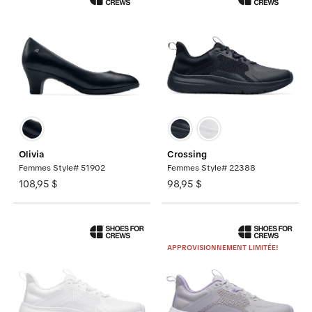
Olivia
Crossing
Femmes Style# 51902
Femmes Style# 22388
108,95 $
98,95 $
APPROVISIONNEMENT LIMITÉE!