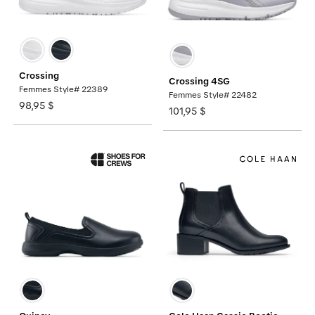
Crossing
Crossing 4SG
Femmes Style# 22389
Femmes Style# 22482
98,95 $
101,95 $