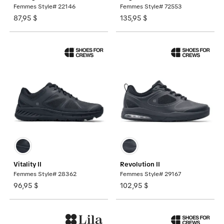
Femmes Style# 22146
Femmes Style# 72553
87,95 $
135,95 $
Vitality II
Revolution II
Femmes Style# 28362
Femmes Style# 29167
96,95 $
102,95 $