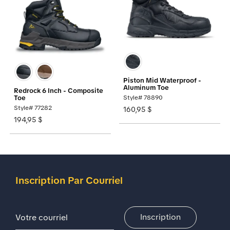
Piston Mid Waterproof -
Aluminum Toe
Redrock 6 Inch - Composite
Toe
Style# 78890
Style# 77282
160,95 $
194,95 $
Inscription Par Courriel
Adresse De Courriel
Inscription