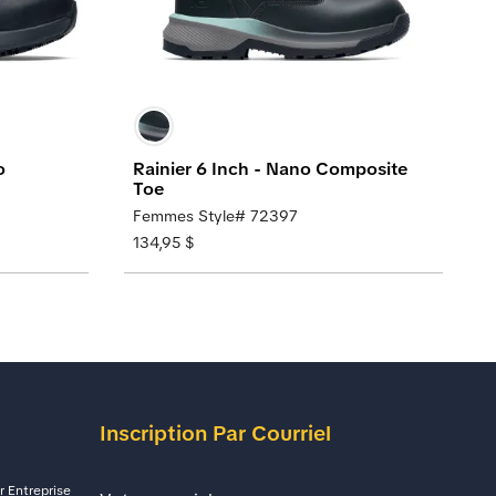
o
Rainier 6 Inch - Nano Composite
Toe
Femmes Style# 72397
134,95 $
Inscription Par Courriel
Adresse De Courriel
 Entreprise