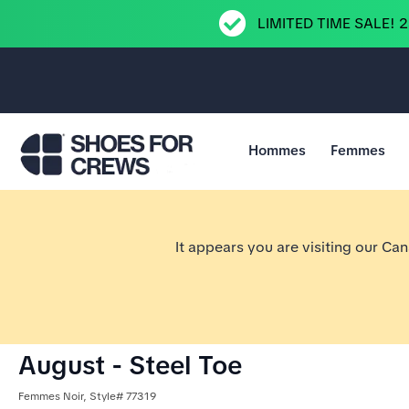
LIMITED TIME SALE! 
Hommes
Femmes
Aller à la page d’accueil Shoes For Crews
It appears you are visiting our Ca
August - Steel Toe
Femmes Noir, Style# 77319