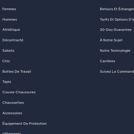
Femmes
Retours Et Échange
Hommes
Tarifs Et Options D’
Athlétique
30-Day Guarantee
Décontracté
À Notre Sujet
Sabots
Notre Technologie
Chic
Carrières
Bottes De Travail
Suivez La Comman
Tapis
Couvre-Chaussures
Chaussettes
Accessoires
Équipement De Protection
Vêtements