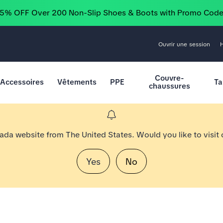
25% OFF Over 200 Non-Slip Shoes & Boots with Promo Cod
Ouvrir une session
Couvre-
Accessoires
Vêtements
PPE
Ta
chaussures
nada website from The United States. Would you like to visit
Yes
No