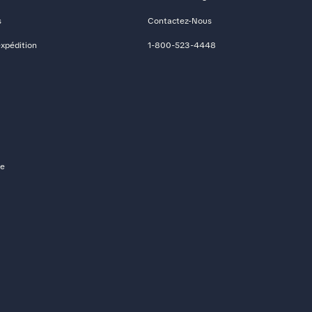
s
Contactez-Nous
expédition
1-800-523-4448
de