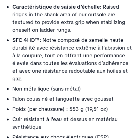
Caractéristique de saisie d’échelle:
Raised
ridges in the shank area of our outsole are
textured to provide extra grip when stabilizing
oneself on ladder rungs.
SFC 4HD™:
Notre composé de semelle haute
durabilité avec résistance extrême à l’abrasion et
à la coupure, tout en offrant une performance
élevée dans toutes les évaluations d’adhérence
et avec une résistance redoutable aux huiles et
gaz.
Non métallique (sans métal)
Talon coussiné et languette avec gousset
Poids (par chaussure) : 553 g (19,51 oz)
Cuir résistant à l'eau et dessus en matériau
synthétique
Résistance aux chocs électriques (ESR)