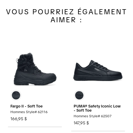
VOUS POURRIEZ ÉGALEMENT
AIMER :
Fargo II - Soft Toe
PUMA® Safety Iconic Low
- Soft Toe
Hommes Style# 62116
Hommes Style# 62507
166,95 $
147,95 $