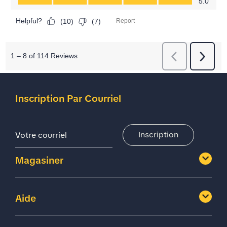
Inscription Par Courriel
Adresse De Courriel
Inscription
Magasiner
Aide