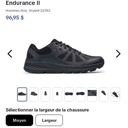
Endurance II
Hommes Noir, Style# 22782
96,95 $
Previous Slide
Next Slide
Sélectionner la largeur de la chaussure
Moyen
Largeur