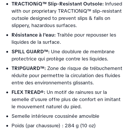
TRACTIONiQ™ Slip-Resistant Outsole:
Infused
with our proprietary TRACTIONiQ™ slip-resistant
outsole designed to prevent slips & falls on
slippery, hazardous surfaces.
Résistance à l'eau:
Traitée pour repousser les
liquides de la surface.
SPILL GUARD™:
Une doublure de membrane
protectrice qui protège contre les liquides.
TRIPGUARD™:
Zone de risque de trébuchement
réduite pour permettre la circulation des fluides
entre des environnements glissants.
FLEX TREAD®:
Un motif de rainures sur la
semelle d’usure offre plus de confort en imitant
le mouvement naturel du pied.
Semelle intérieure coussinée amovible
Poids (par chaussure) : 284 g (10 oz)