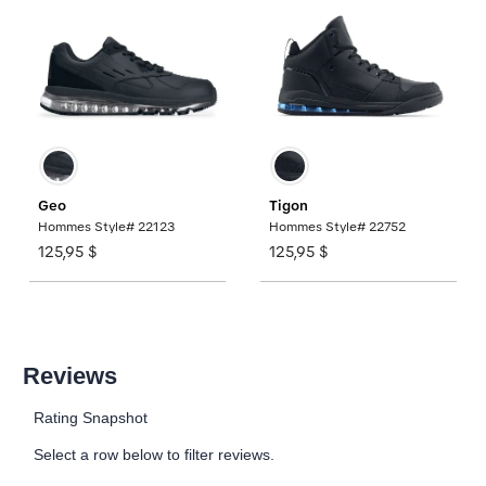
Geo
Tigon
Hommes Style# 22123
Hommes Style# 22752
125,95 $
125,95 $