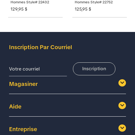
Hommes Style# 22432
Hommes Style# 22752
129,95 $
125,95 $
Inscription Par Courriel
Adresse De Courriel
Inscription
Magasiner
Aide
Entreprise