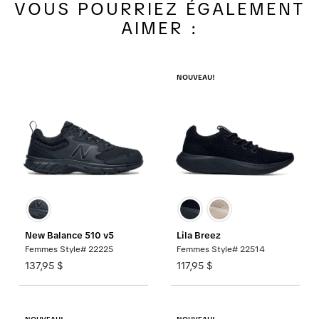
VOUS POURRIEZ ÉGALEMENT
AIMER :
NOUVEAU!
New Balance 510 v5
Lila Breez
Femmes Style# 22225
Femmes Style# 22514
137,95 $
117,95 $