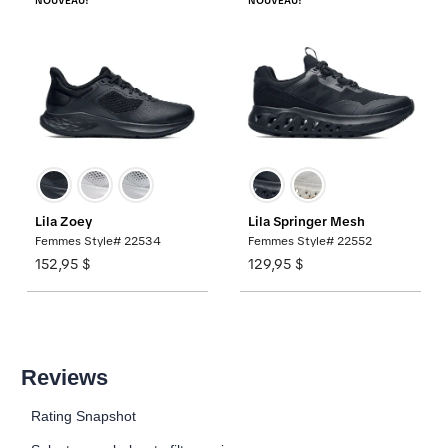
NOUVEAU!
NOUVEAU!
Lila Zoey
Lila Springer Mesh
Femmes Style# 22534
Femmes Style# 22552
152,95 $
129,95 $