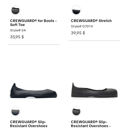
CREWGUARD® for Boots -
CREWGUARD® Stretch
Soft Toe
Style# G7014
Style# 54
39,95 $
35,95 $
CREWGUARD® Slip-
CREWGUARD® Slip-
Resistant Overshoes
Resistant Overshoes -