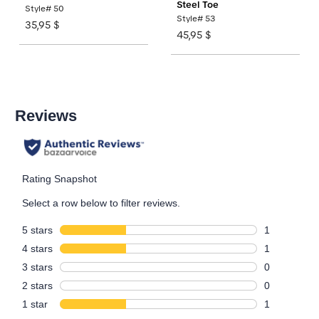
Steel Toe
Style# 50
Style# 53
35,95 $
45,95 $