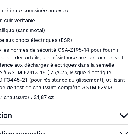
intérieure coussinée amovible
 cuir véritable
llique (sans métal)
ce aux chocs électriques (ESR)
 les normes de sécurité CSA-Z195-14 pour fournir
ction des orteils, une résistance aux perforations et
stance aux décharges électriques dans la semelle.
 à ASTM F2413-18 (I75/C75, Risque électrique-
 F3445-21 (pour résistance au glissement), utilisant
de de test de chaussure complète ASTM F2913
r chaussure) : 21,87 oz
tion
ction garantie