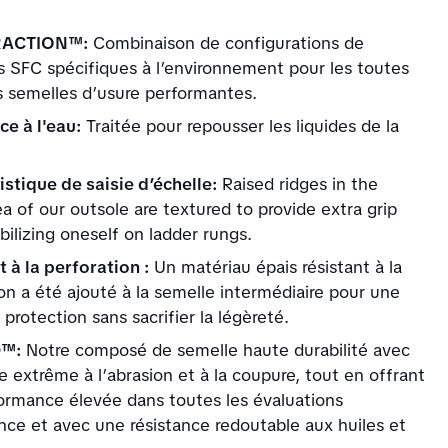
.
RACTION™:
Combinaison de configurations de
 SFC spécifiques à l’environnement pour les toutes
s semelles d’usure performantes.
ce à l'eau:
Traitée pour repousser les liquides de la
istique de saisie d’échelle:
Raised ridges in the
a of our outsole are textured to provide extra grip
ilizing oneself on ladder rungs.
 à la perforation :
Un matériau épais résistant à la
on a été ajouté à la semelle intermédiaire pour une
 protection sans sacrifier la légèreté.
D™:
Notre composé de semelle haute durabilité avec
e extrême à l’abrasion et à la coupure, tout en offrant
ormance élevée dans toutes les évaluations
nce et avec une résistance redoutable aux huiles et