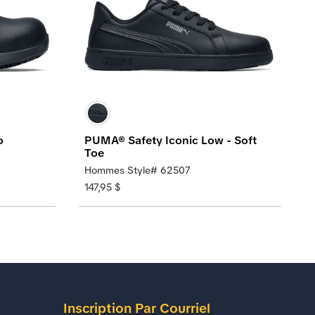
o
PUMA® Safety Iconic Low - Soft
Toe
Hommes Style# 62507
147,95 $
Inscription Par Courriel