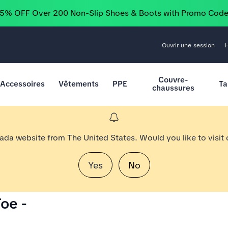
25% OFF Over 200 Non-Slip Shoes & Boots with Promo Cod
Ouvrir une session
Couvre-
Accessoires
Vêtements
PPE
Ta
chaussures
nada website from The United States. Would you like to visit
Yes
No
oe -