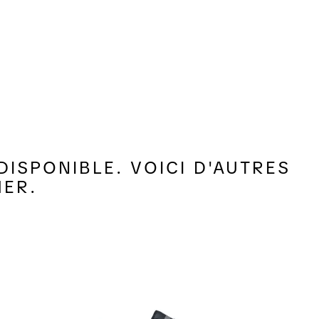
ISPONIBLE. VOICI D'AUTRES
MER.