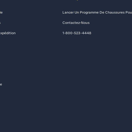
le
Lancer Un Programme De Chaussures Pour
s
Contactez-Nous
expédition
1-800-523-4448
de