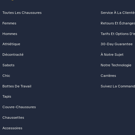
Toutes Les Chaussures
Service À La Clientè
Femmes
Retours Et Échange
Hommes
Tarifs Et Options D’
Athlétique
30-Day Guarantee
Décontracté
À Notre Sujet
Sabots
Notre Technologie
Chic
Carrières
Bottes De Travail
Suivez La Comman
Tapis
Couvre-Chaussures
Chaussettes
Accessoires