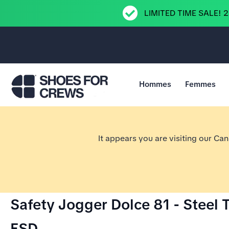
LIMITED TIME SALE! 
Hommes
Femmes
Aller à la page d’accueil Shoes For Crews
It appears you are visiting our Ca
Safety Jogger Dolce 81 - Steel T
ESD