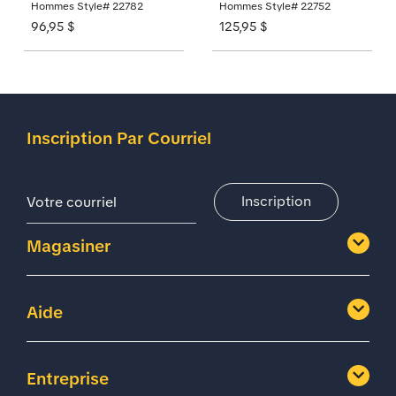
Hommes Style# 22782
Hommes Style# 22752
96,95 $
125,95 $
Inscription Par Courriel
Adresse De Courriel
Inscription
Magasiner
Aide
Entreprise