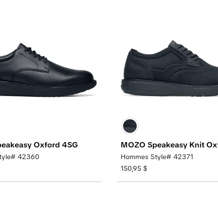
eakeasy Oxford 4SG
MOZO Speakeasy Knit Ox
tyle# 42360
Hommes Style# 42371
150,95 $