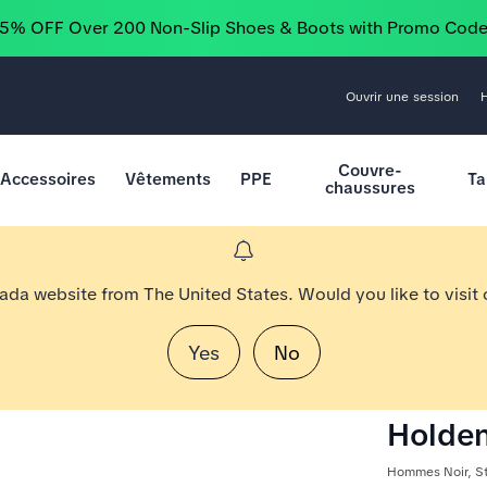
25% OFF Over 200 Non-Slip Shoes & Boots with Promo Cod
Ouvrir une session
Couvre-
Accessoires
Vêtements
PPE
Ta
chaussures
nada website from The United States. Would you like to visit
Yes
No
Holde
Hommes Noir, S