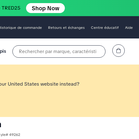
Shop Now
e TRED25
Historique de commande
Retours et échanges
Centre éducatif
Aide
Affichez le panier
pis
Rechercher par marque, caractéristique, style, couleur, etc.
 our United States website instead?
n
tyle# 49262