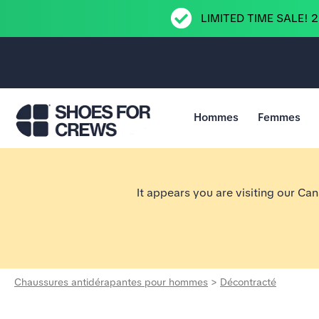
LIMITED TIME SALE! 
Hommes
Femmes
Aller à la page d’accueil Shoes For Crews
It appears you are visiting our Ca
Chaussures antidérapantes pour hommes
>
Décontracté