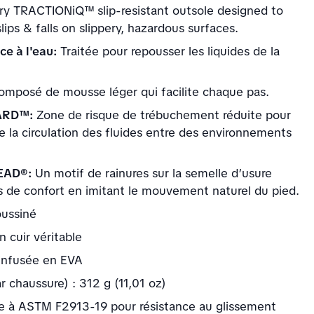
ary TRACTIONiQ™ slip-resistant outsole designed to
lips & falls on slippery, hazardous surfaces.
ce à l'eau:
Traitée pour repousser les liquides de la
mposé de mousse léger qui facilite chaque pas.
ARD™:
Zone de risque de trébuchement réduite pour
 la circulation des fluides entre des environnements
.
EAD®:
Un motif de rainures sur la semelle d’usure
us de confort en imitant le mouvement naturel du pied.
oussiné
 cuir véritable
infusée en EVA
r chaussure) : 312 g (11,01 oz)
 à ASTM F2913-19 pour résistance au glissement