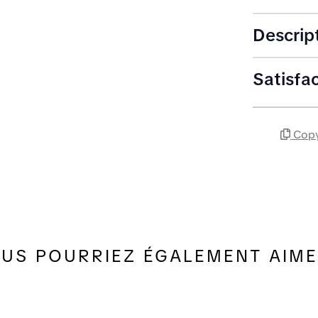
Descrip
Satisfa
Copy
US POURRIEZ ÉGALEMENT AIME