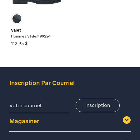
Valet
Hommes Style# 99224
112,95 $
Inscription Par Courriel
Adresse De Courriel
Inscription
Magasiner