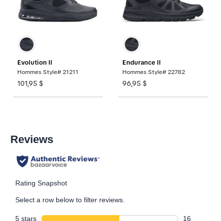
Evolution II
Endurance II
Hommes Style# 21211
Hommes Style# 22782
101,95 $
96,95 $