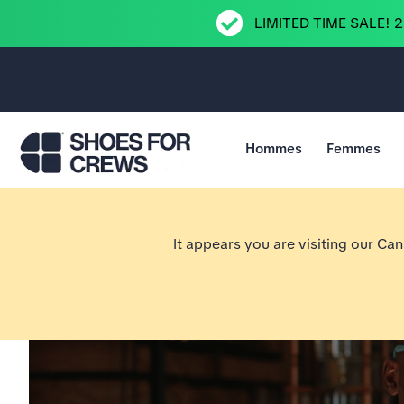
LIMITED TIME SALE! 
Hommes
Femmes
Aller à la page d’accueil Shoes For Crews
It appears you are visiting our Ca