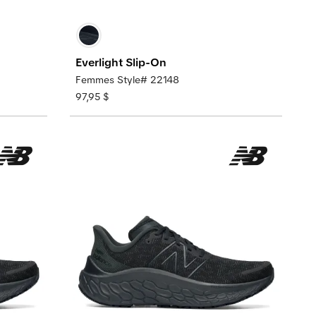
Everlight Slip-On
Femmes Style# 22148
97,95 $