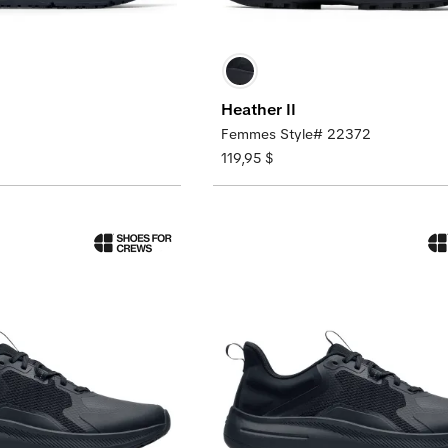
Heather II
Femmes Style# 22372
119,95 $