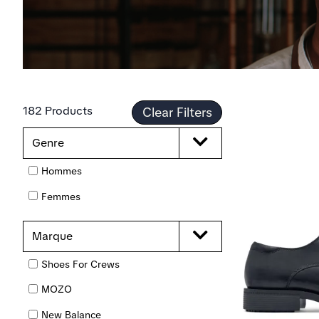
182 Products
Clear Filters
Genre
Hommes
Femmes
Marque
Shoes For Crews
MOZO
New Balance