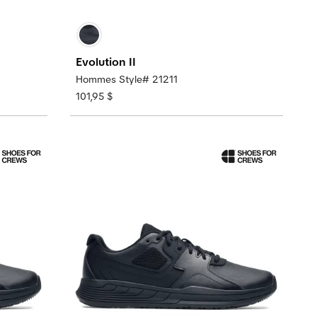
Evolution II
Hommes Style# 21211
101,95 $