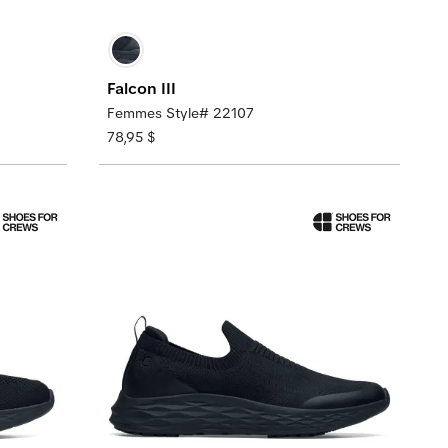
Falcon III
Femmes Style# 22107
78,95 $