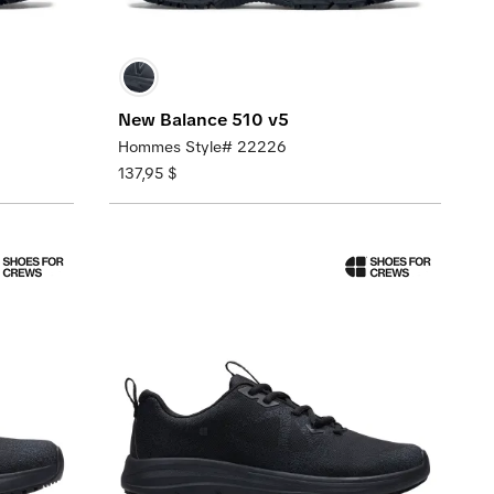
New Balance 510 v5
Hommes Style# 22226
137,95 $