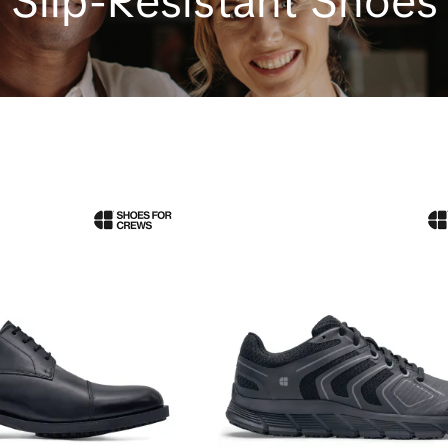
Slip-Resistant Shoes