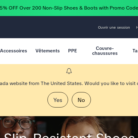
25% OFF Over 200 Non-Slip Shoes & Boots with Promo Cod
Ouvrir une session
Couvre-
Accessoires
Vêtements
PPE
Ta
chaussures
nada website from The United States. Would you like to visit
Yes
No